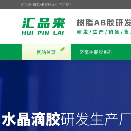
汇品来-树脂AB胶研发生产厂家！
网站首页
环氧树脂胶系列