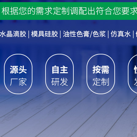
1
2
3