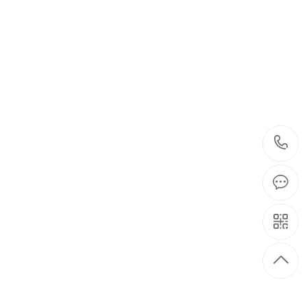
的要求量身定制
RDING TO YOUR REQUEST
690-168
立即咨询