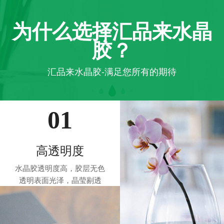
为什么选择汇品来水晶
胶？
汇品来水晶胶-满足您所有的期待
01
高透明度
水晶胶透明度高，胶层无色
透明表面光泽，晶莹剔透